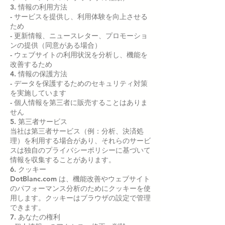
3. 情報の利用方法
- サービスを提供し、利用体験を向上させる
ため
- 更新情報、ニュースレター、プロモーショ
ンの提供（同意がある場合）
- ウェブサイトの利用状況を分析し、機能を
改善するため
4. 情報の保護方法
- データを保護するためのセキュリティ対策
を実施しています
- 個人情報を第三者に販売することはありま
せん
5. 第三者サービス
当社は第三者サービス（例：分析、決済処
理）を利用する場合があり、それらのサービ
スは独自のプライバシーポリシーに基づいて
情報を収集することがあります。
6. クッキー
DotBlanc.com は、機能改善やウェブサイト
のパフォーマンス分析のためにクッキーを使
用します。クッキーはブラウザの設定で管理
できます。
7. あなたの権利