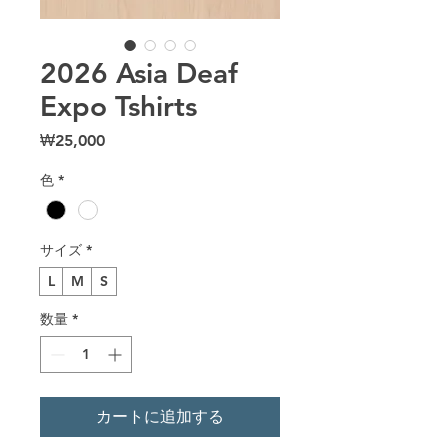
2026 Asia Deaf
Expo Tshirts
価
₩25,000
格
色
*
サイズ
*
L
M
S
数量
*
カートに追加する